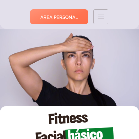
ÁREA PERSONAL
Fitness
básico
Facial