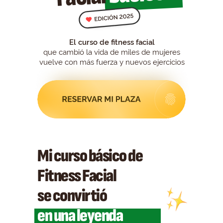
El curso de fitness facial
que cambió la vida de miles de mujeres
vuelve con más fuerza y nuevos ejercicios
Mi curso básico de
Fitness Facial
se convirtió
en una leyenda