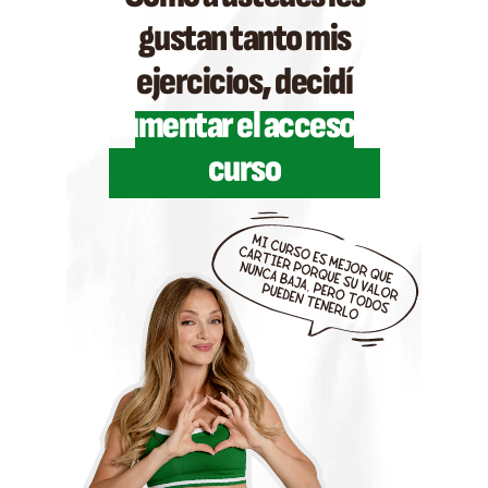
gustan tanto mis
ejercicios, decidí
aumentar el acceso al
curso