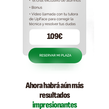
109€
Ahora habrá aún más
resultados
impresionantes