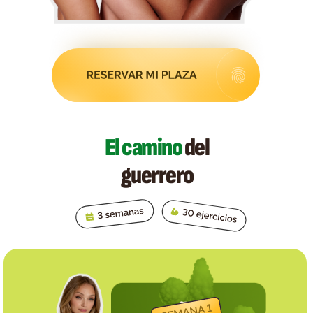
El camino
del
guerrero