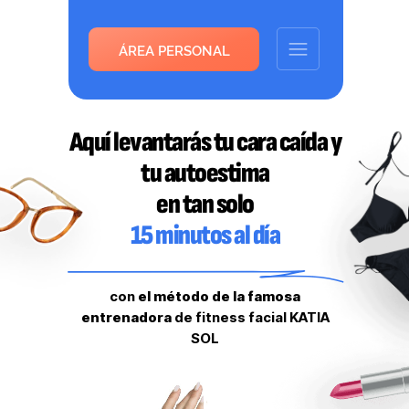
ÁREA PERSONAL
Aquí levantarás tu cara caída y
tu autoestima
en tan solo
15 minutos al día
con
el método de la famosa
entrenadora
de fitness facial KATIA
SOL