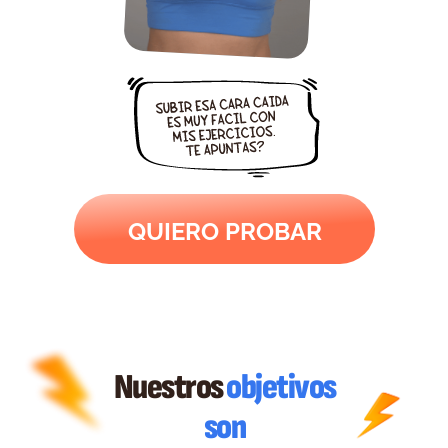
QUIERO PROBAR
Nuestros
objetivos
son