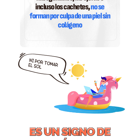
incluso los cachetes,
no se
forman por culpa de una piel sin
colágeno