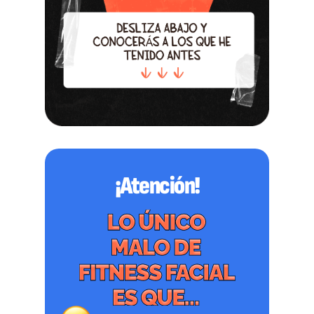
¡Atención!