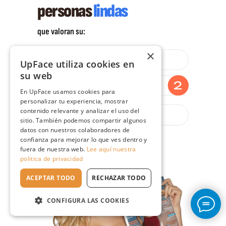
personas
lindas
que valoran su:
×
UpFace utiliza cookies en
su web
En UpFace usamos cookies para
personalizar tu experiencia, mostrar
contenido relevante y analizar el uso del
sitio. También podemos compartir algunos
datos con nuestros colaboradores de
confianza para mejorar lo que ves dentro y
fuera de nuestra web.
Lee aquí nuestra
politica de privacidad
ACEPTAR TODO
RECHAZAR TODO
CONFIGURA LAS COOKIES