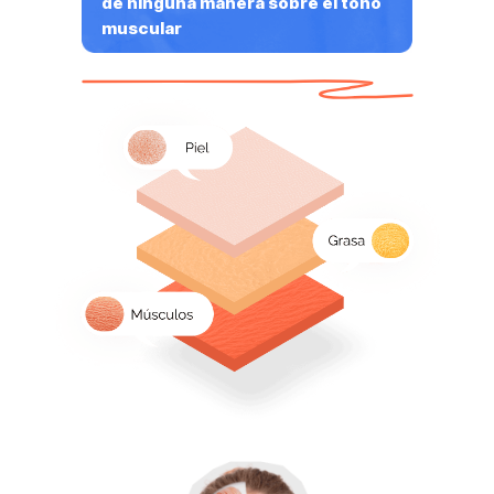
de ninguna manera sobre el tono
muscular