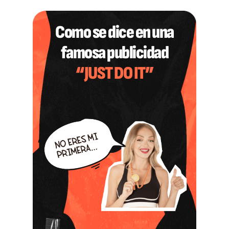
Como se dice en una
famosa publicidad
“JUST DO IT”