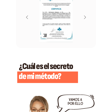
¿Cuál es el secreto
de mi método?