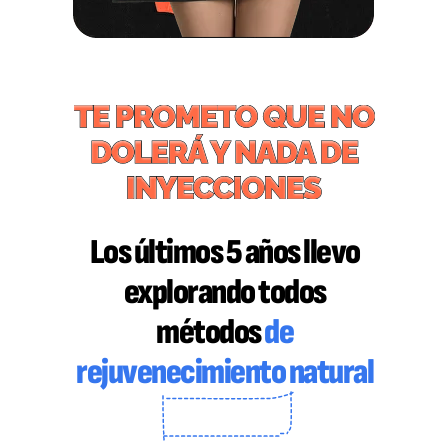
Los últimos 5 años llevo
explorando todos
métodos
de
rejuvenecimiento natural