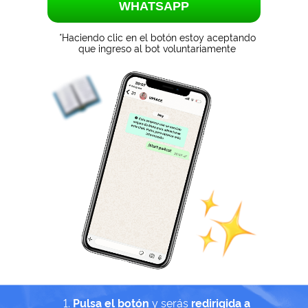
*Haciendo clic en el botón estoy aceptando
que ingreso al bot voluntariamente
Pulsa el botón
y serás
redirigida a