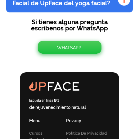
Facial de UpFace del yoga facial?
Si tienes alguna pregunta
escríbenos por WhatsApp
WHATSAPP
Escuela en línea №1
de rejuvenecimiento natural
Menu
Privacy
Cursos
Política De Privacidad