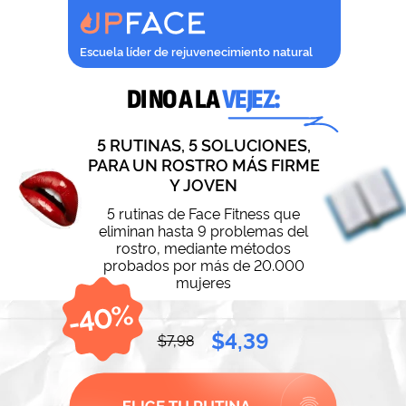
Escuela líder de rejuvenecimiento natural
DI NO A LA
VEJEZ:
5 RUTINAS, 5 SOLUCIONES,
PARA UN ROSTRO MÁS FIRME
Y JOVEN
5 rutinas de Face Fitness que
eliminan hasta 9 problemas del
rostro, mediante métodos
probados por más de 20.000
mujeres
$4,39
$7,98