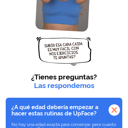
¿Tienes preguntas?
Las respondemos
¿A qué edad debería empezar a
hacer estas rutinas de UpFace?
No hay una edad exacta para comenzar, pero cuanto