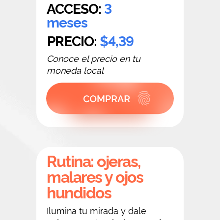
ACCESO:
3
meses
PRECIO:
$4,39
Conoce el precio en tu
moneda local
Rutina: ojeras,
malares y ojos
hundidos
Ilumina tu mirada y dale