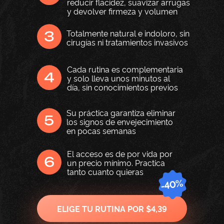
reducir flacidez, suavizar arrugas
y devolver firmeza y volumen
Totalmente natural e indoloro, sin
cirugías ni tratamientos invasivos
Cada rutina es complementaria
y solo lleva unos minutos al
día, sin conocimientos previos
Su práctica garantiza eliminar
los signos de envejecimiento
en pocas semanas
El acceso es de por vida por
un precio mínimo. Practica
tanto cuanto quieras
ELIGE TU RUTINA POR $4,39