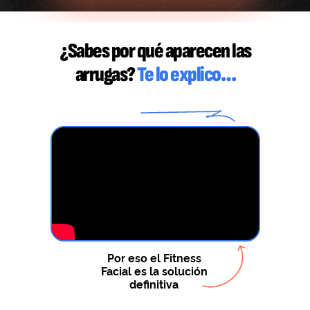
¿Sabes por qué aparecen las
arrugas?
Te lo explico…
Por eso el Fitness
Facial es la solución
definitiva