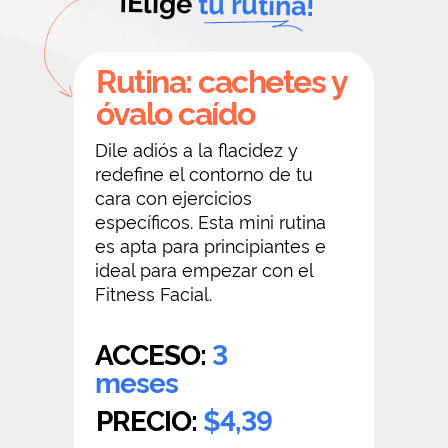
¡Elige
tu rutina!
Rutina: cachetes y
óvalo caído
Dile adiós a la flacidez y
redefine el contorno de tu
cara con ejercicios
específicos. Esta mini rutina
es apta para principiantes e
ideal para empezar con el
Fitness Facial.
ACCESO:
3
meses
PRECIO:
$4,39