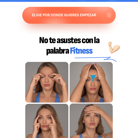
No te asustes con la
palabra
Fitness