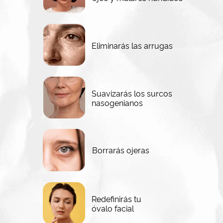
Eliminarás las arrugas
Suavizarás los surcos
nasogenianos
Borrarás ojeras
Redefinirás tu
óvalo facial