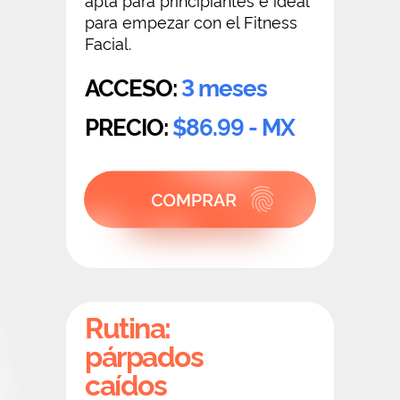
para empezar con el Fitness
Facial.
ACCESO:
3 meses
PRECIO:
$86.99 - MX
Rutina:
párpados
caídos