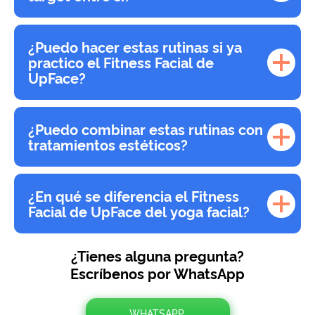
¿Puedo hacer estas rutinas si ya
practico el Fitness Facial de
UpFace?
¿Puedo combinar estas rutinas con
tratamientos estéticos?
¿En qué se diferencia el Fitness
Facial de UpFace del yoga facial?
¿Tienes alguna pregunta?
Escríbenos por WhatsApp
WHATSAPP