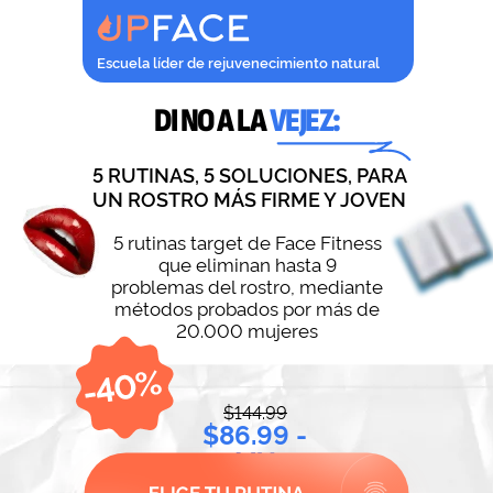
Escuela líder de rejuvenecimiento natural
DI NO A LA
VEJEZ:
5 RUTINAS, 5 SOLUCIONES, PARA
UN ROSTRO MÁS FIRME Y JOVEN
5 rutinas target de Face Fitness
que eliminan hasta 9
problemas del rostro, mediante
métodos probados por más de
20.000 mujeres
$144.99
$86.99 -
MX