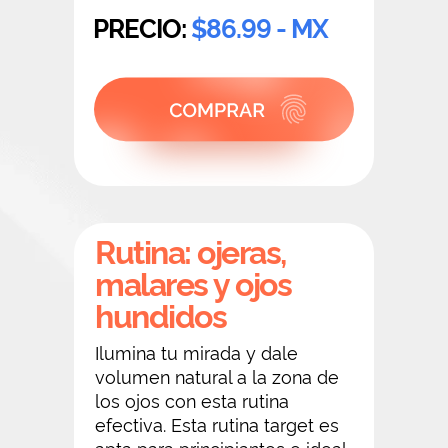
PRECIO:
$86.99 - MX
Rutina: ojeras,
malares y ojos
hundidos
Ilumina tu mirada y dale
volumen natural a la zona de
los ojos con esta rutina
efectiva. Esta rutina target es
apta para principiantes e ideal