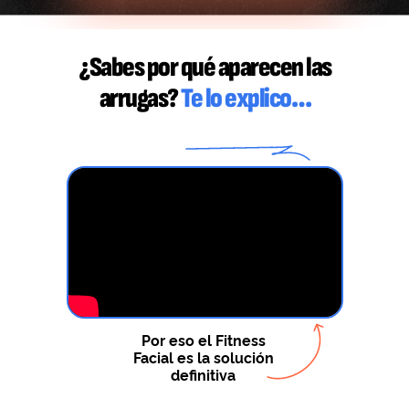
¿Sabes por qué aparecen las
arrugas?
Te lo explico…
Por eso el Fitness
Facial es la solución
definitiva