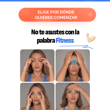
ELIGE POR DÓNDE
QUIERES COMENZAR
No te asustes con la
palabra
Fitness