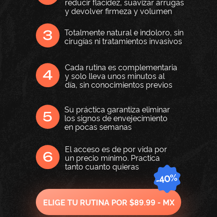
reducir flacidez, suavizar arrugas
y devolver firmeza y volumen
Totalmente natural e indoloro, sin
cirugías ni tratamientos invasivos
Cada rutina es complementaria
y solo lleva unos minutos al
día, sin conocimientos previos
Su práctica garantiza eliminar
los signos de envejecimiento
en pocas semanas
El acceso es de por vida por
un precio mínimo. Practica
tanto cuanto quieras
ELIGE TU RUTINA POR $89.99 - MX