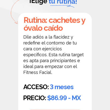
¡Elige
tu rutina!
Rutina: cachetes y
óvalo caído
Dile adiós a la flacidez y
redefine el contorno de tu
cara con ejercicios
específicos. Esta rutina target
es apta para principiantes e
ideal para empezar con el
Fitness Facial.
ACCESO:
3 meses
PRECIO:
$86.99 - MX