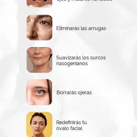
Eliminarás las arrugas
Suavizarás los surcos
nasogenianos
Borrarás ojeras
Redefinirás tu
óvalo facial