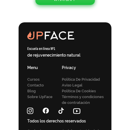
Escuela en línea №1
de rejuvenecimiento natural
Menu
Privacy
Cursos
Política De Privacidad
Contacto
Aviso Legal
Blog
Política De Cookies
Sobre UpFace
Términos y condiciones
de contratación
Todos los derechos reservados